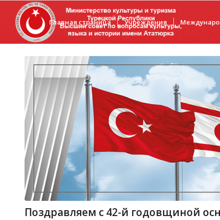
Главная страница
Учреждения
Междунаро
Поздравляем с 42-й годовщиной ос