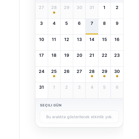
27
28
29
30
31
1
2
3
4
5
6
7
8
9
10
11
12
13
14
15
16
17
18
19
20
21
22
23
24
25
26
27
28
29
30
31
1
2
3
4
5
6
SEÇILI GÜN
Bu aralıkta gösterilecek etkinlik yok.