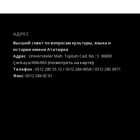
АДРЕС
Высший совет по вопросам культуры, языка и
истории имени Ататюрка
Адрес
: Üniversiteler Mah. Toplum Cad. No.: 5 06800
Çankaya/ANKARA
(посмотреть на карте)
)
Телефон :
0312 285 55 12 / 0312 284 4658 / 0312 285 0971
Факс:
0312 284 92 01