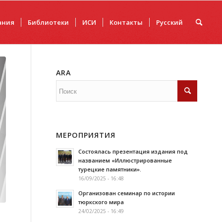
ания
Библиотеки
ИCИ
Контакты
Русский
ARA
МЕРОПРИЯТИЯ
Состоялась презентация издания под
названием «Иллюстрированные
турецкие памятники».
16/09/2025 - 16:48
Организован семинар по истории
тюркского мира
24/02/2025 - 16:49