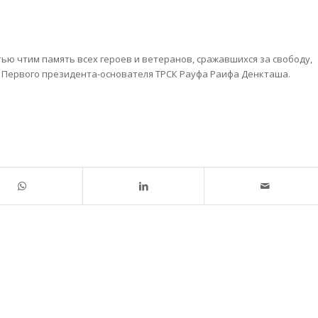
ью чтим память всех героев и ветеранов, сражавшихся за свободу,
о Первого президента-основателя ТРСК Рауфа Раифа Денкташа.