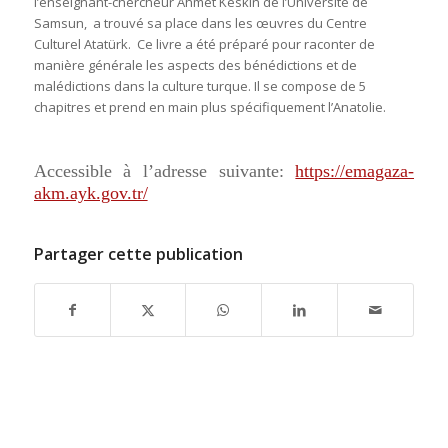
l’enseignant-chercheur Ahmet Keskin de l’Université de
Samsun, a trouvé sa place dans les œuvres du Centre
Culturel Atatürk. Ce livre a été préparé pour raconter de
manière générale les aspects des bénédictions et de
malédictions dans la culture turque. Il se compose de 5
chapitres et prend en main plus spécifiquement l’Anatolie.
Accessible à l’adresse suivante:
https://emagaza-
akm.ayk.gov.tr/
Partager cette publication