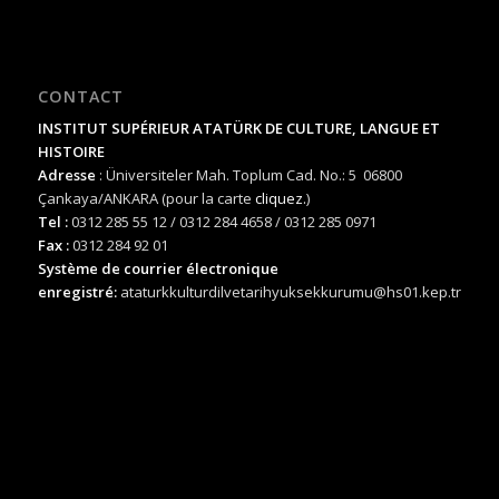
CONTACT
INSTITUT SUPÉRIEUR ATATÜRK DE CULTURE, LANGUE ET
HISTOIRE
Adresse
: Üniversiteler Mah. Toplum Cad. No.: 5 06800
Çankaya/ANKARA (pour la carte
cliquez.
)
Tel :
0312 285 55 12 / 0312 284 4658 / 0312 285 0971
Fax :
0312 284 92 01
Système de courrier électronique
enregistré:
ataturkkulturdilvetarihyuksekkurumu@hs01.kep.tr