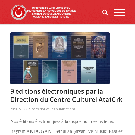
9 éditions électroniques par la
Direction du Centre Culturel Atatürk
/
28/09/2022
dans
Nouvelles publications
Nos éditions électroniques à la disposition des lecteurs:
Bayram AKDOĞAN,
Fethullah Şirvanı ve Musiki Risalesi,