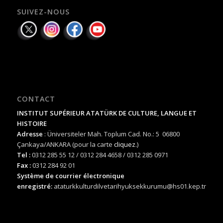
SUIVEZ-NOUS
CONTACT
INSTITUT SUPÉRIEUR ATATÜRK DE CULTURE, LANGUE ET
HISTOIRE
Adresse
: Üniversiteler Mah. Toplum Cad. No.: 5 06800
Çankaya/ANKARA (pour la carte
cliquez.
)
Tel :
0312 285 55 12 / 0312 284 4658 / 0312 285 0971
Fax :
0312 284 92 01
Système de courrier électronique
enregistré:
ataturkkulturdilvetarihyuksekkurumu@hs01.kep.tr