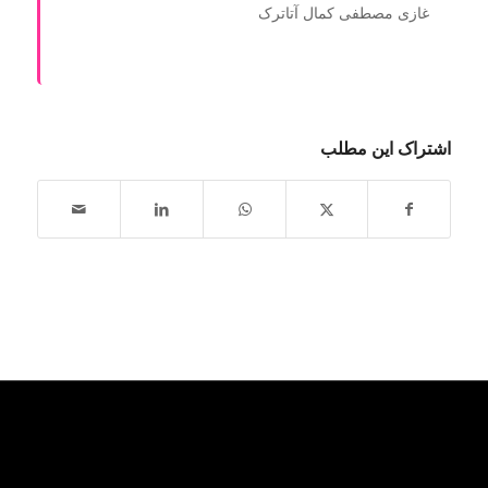
غازی مصطفی کمال آتاترک
اشتراک این مطلب