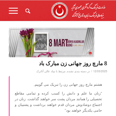
8 مارچ روز جهانی زن مبارک باد
/
12/03/2025
در
دسته بندی نشده
,
مرتبط با بنیاد عالی آتاترک
هشتم مارچ روز جهانی زن را تبریک می گوییم.
“زنان ما علم و دانش را کسب کرده و تمامی مقاطع
تحصیلی را همانند مردان پشت سر خواهند گذاشت. زنان در
اجتماع دوشادوش مردان قدم خواهند برداشت و پشتیبان و
حامی یکدیگر خواهند بود”