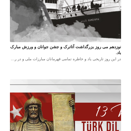
نوزدهم می روز بزرگداشت آتاترک و جشن جوانان و ورزش مبارک
باد.
در این روز تاریخی یاد و خاطره تمامی قهرمانان مبارزات ملی و در ر…