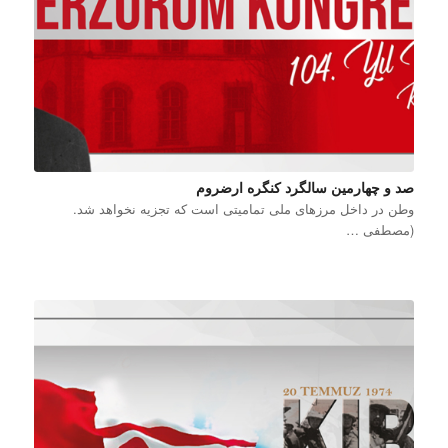
صد و چهارمین سالگرد کنگره ارضروم
وطن در داخل مرزهای ملی تمامیتی است که تجزیه نخواهد شد.
(مصطفی …