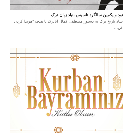
نود و یکمین سالگرد تاسیس بنیاد زبان ترک
بنیاد تاریخ ترک به دستور مصطفی کمال آتاترک با هدف "هویدا کردن
غن…