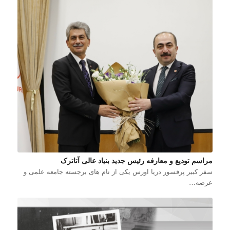
مراسم تودیع و معارفه رئیس جدید بنیاد عالی آتاترک
سفر کبیر پرفسور دریا اورس یکی از نام های برجسته جامعه علمی و
عرصه…