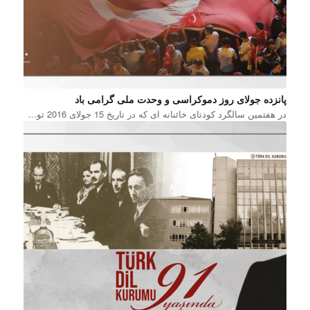
پانزده جولای روز دموکراسی و وحدت ملی گرامی باد
در هفتمین سالگرد کودتای خائنانه ای که در تاریخ 15 جولای 2016 تو…