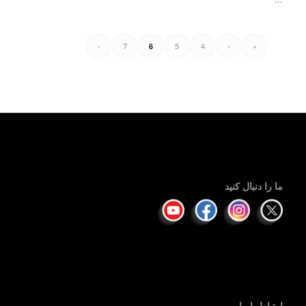
›
7
5
4
‹
«
6
ما را دنبال کنید
ارتباط با ما