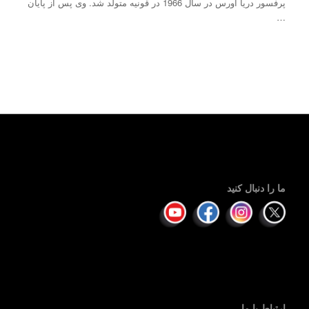
پرفسور دریا اورس در سال 1966 در قونیه متولد شد. وی پس از پایان
…
ما را دنبال کنید
ارتباط با ما