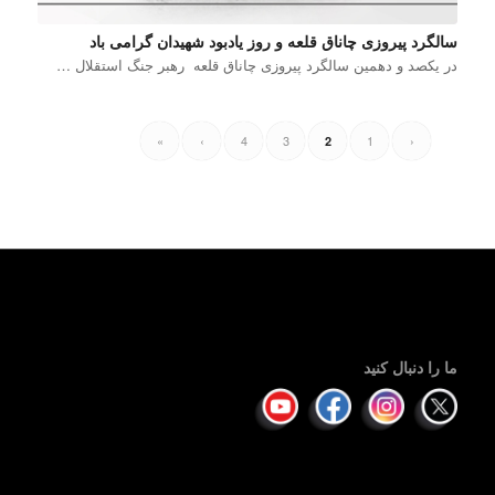
سالگرد پیروزی چاناق قلعه و روز یادبود شهیدان گرامی باد
در یکصد و دهمین سالگرد پیروزی چاناق قلعه رهبر جنگ استقلال …
»
›
4
3
1
‹
2
ما را دنبال کنید