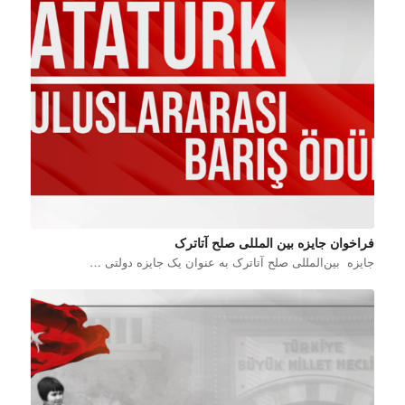
فراخوان جایزه بین المللی صلح آتاترک
جایزه بین‌المللی صلح آتاترک به عنوان یک جایزه دولتی …