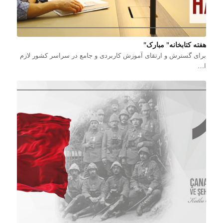
هفته کتابخانه" مبارک"
برای گسترش و ارتقای آموزش کاربردی و جامع در سراسر کشور لازم
ا…