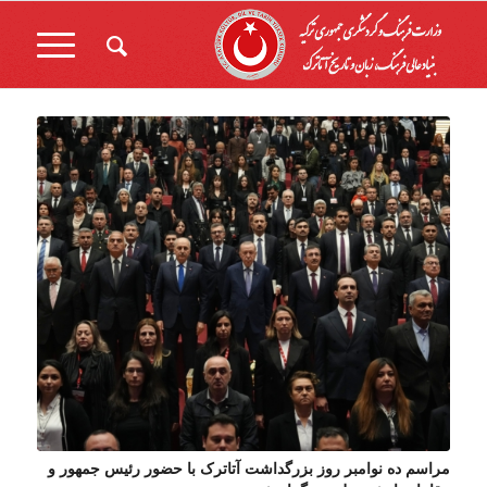
مراسم ده نوامبر روز بزرگداشت آتاترک با حضور رئیس جمهور و