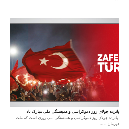
پانزده جولای روز دموکراسی و همبستگی ملی مبارک باد
پانزده جولای روز دموکراسی و همبستگی ملی روزی است که ملت
قهرمان ما…