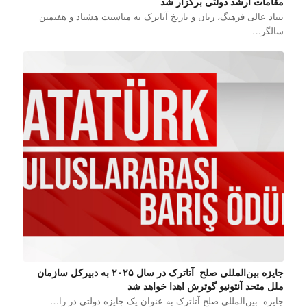
مقامات ارشد دولتی برگزار شد
بنیاد عالی فرهنگ، زبان و تاریخ آتاترک به مناسبت هشتاد و هفتمین
سالگر…
جایزه بین‌المللی صلح آتاترک در سال ۲۰۲۵ به دبیرکل سازمان
ملل متحد آنتونیو گوترش اهدا خواهد شد
جایزه بین‌المللی صلح آتاترک به عنوان یک جایزه دولتی در را…