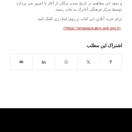
و نمود این مفاهیم در تاریخ تمدن ترکان از آغاز تا امروز می پردازد،
توسط مرکز فرهنگی آتاترک به چاپ رسید.
برای خرید آنلاین این کتاب بر روی لینک زیر کلیک کنید.
)
https://emagaza-akm.ayk.gov.tr/
(
اشتراک این مطلب