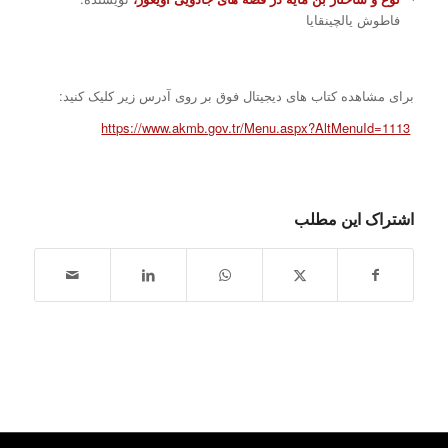
فاطوش یالچین­قایا
برای مشاهده کتاب های دیجیتال فوق بر روی آدرس زیر کلیک کنید:
https://www.akmb.gov.tr/Menu.aspx?AltMenuId=1113
اشتراک این مطلب