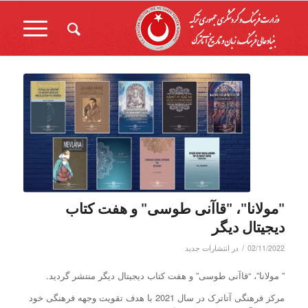
"مولانا"، "قاآنی طوسی" و هفت کتاب
دیجیتال دیگر
/
02/11/2022
در
انتشارات جدید
” مولانا”، “قاآنی طوسی” و هفت کتاب دیجیتال دیگر منتشر گردید.
مرکز فرهنگی آتاترک در سال 2021 با هدف تقویت وجهه فرهنگی خود