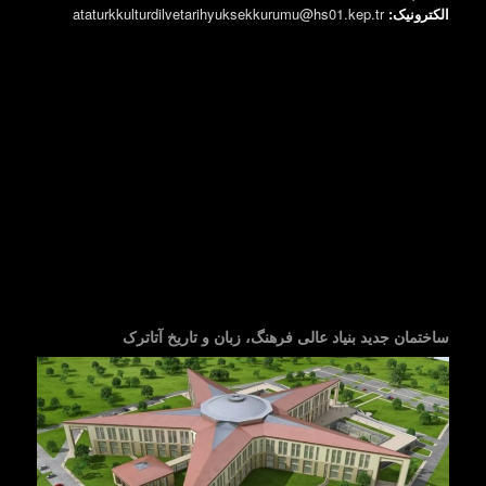
الکترونیک:
ataturkkulturdilvetarihyuksekkurumu@hs01.kep.tr
ساختمان جدید بنیاد عالی فرهنگ، زبان و تاریخ آتاترک