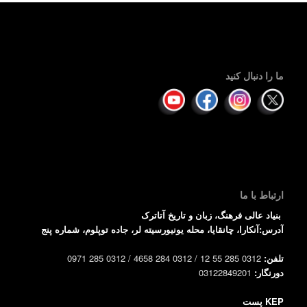
ما را دنبال کنید
ارتباط با ما
بنیاد عالی فرهنگ، زبان و تاریخ آتاترک
آدرس:آنکارا، چانقایا، محله یونیورسیته لر، جاده توپلوم، شماره پنج
تلفن:
0312 285 55 12 / 0312 284 4658 / 0312 285 0971
دورنگار:
03122849201
KEP پست