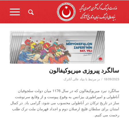
سالگرد پیروزی میریوکیفالون
/
18/09/2023
در
مرتبط با بنیاد عالی آتاترک
سالگرد نبرد میریوکیفالون که در سال 1176 میان دولت سلجوقیان
آناطولی و امپراطوری بیزانس به وقوع پیوست و از وقایع سرنوشت
ساز در تاریخ ترکان در آناطولی محسوب می شود، گرامی باد. در کمال
امتنان برای سلطان قلیچ ارصلان دوم و اجداد قهرمان ملت ترک طلب
رحمت می کنیم.