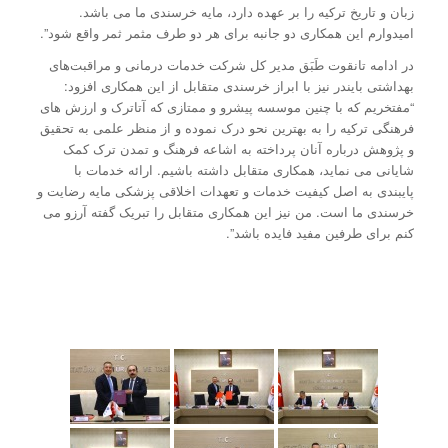
زبان و تاریخ ترکیه را بر عهده دارد، مایه خرسندی ما می باشد.
امیدوارم این همکاری دو جانبه برای هر دو طرف مثمر ثمر واقع شود”.
در ادامه تانقوت طَبَق مدیر کل شرکت خدمات درمانی و مراقبت‌های
بهداشتی بایندر نیز با ابراز خرسندی متقابل از این همکاری افزود:
“مفتخریم که با چنین موسسه پیشرو و ممتازی که آتاترک و ارزش های
فرهنگی ترکیه را به بهترین نحو درک نموده و از منظر علمی به تحقیق
و پژوهش درباره آنان پرداخته به اشاعه فرهنگ و تمدن ترک کمک
شایانی می نماید، همکاری متقابل داشته باشیم. ارائه خدمات با
پایبندی به اصل کیفیت خدمات و تعهدات اخلاقی پزشکی مایه رضایت و
خرسندی ما است. من نیز این همکاری متقابل را تبریک گفته آرزو می
کنم برای طرفین مفید فایده باشد”.