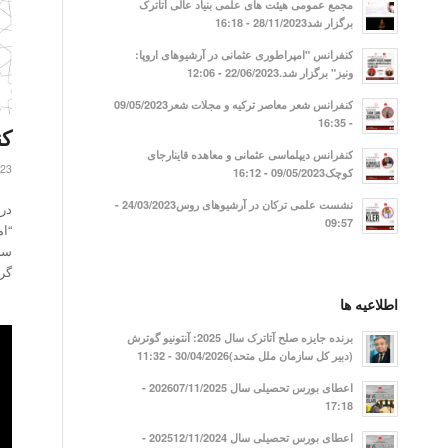
مجمع عمومی هیئت های علمی بنیاد عالی آتاترک
برگزار شد28/11/2023 - 16:18
کنفرانس "امپراطوری عثمانی در آرشیوهای اروپا:
ونیز" برگزار شد.22/06/2023 - 12:06
کنفرانس شعر معاصر ترکیه و مجلات شعر09/05/2023
- 16:35
کن
کنفرانس دیپلماسی عثمانی و معاهده قاینارجای
023
کوچک09/05/2023 - 16:12
نشست علمی ترکان در آرشیوهای روس24/03/2023 -
در
09:57
سخ
گر
اطلاعیه ها
برنده جایزه صلح آتاترک سال 2025: آنتونیو گوترش
(دبیر کل سازمان ملل متحد)30/04/2026 - 11:32
اعطای بورس تحصیلی سال 202607/11/2025 -
17:18
اعطای بورس تحصیلی سال 202512/11/2024 -