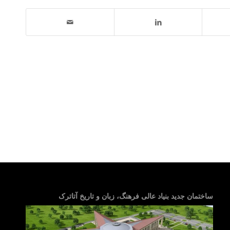
ساختمان جدید بنیاد عالی فرهنگ، زبان و تاریخ آتاترک