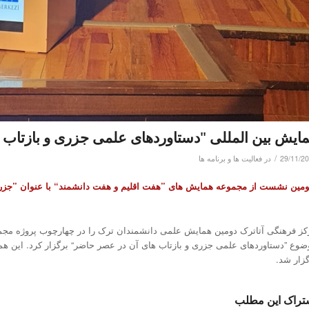
ایش بین المللی "دستاوردهای علمی جزری و بازتاب 
/
29/11/2
در
فعالیت ها و برنامه ها
مین نشست از مجموعه همایش های ”هفت اقلیم و هفت دانشمند“ با عنوان ”جزری
کز فرهنگی آتاترک دومین همایش علمی دانشمندان ترک را در چهارچوب پروژه مجموع
گزار شد.
تراک این مطلب