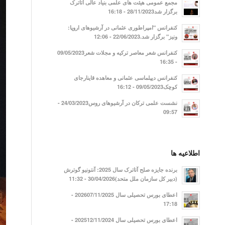
مجمع عمومی هیئت های علمی بنیاد عالی آتاترک
برگزار شد28/11/2023 - 16:18
کنفرانس "امپراطوری عثمانی در آرشیوهای اروپا:
ونیز" برگزار شد.22/06/2023 - 12:06
کنفرانس شعر معاصر ترکیه و مجلات شعر09/05/2023
- 16:35
کنفرانس دیپلماسی عثمانی و معاهده قاینارجای
کوچک09/05/2023 - 16:12
نشست علمی ترکان در آرشیوهای روس24/03/2023 -
09:57
اطلاعیه ها
برنده جایزه صلح آتاترک سال 2025: آنتونیو گوترش
(دبیر کل سازمان ملل متحد)30/04/2026 - 11:32
اعطای بورس تحصیلی سال 202607/11/2025 -
17:18
اعطای بورس تحصیلی سال 202512/11/2024 -