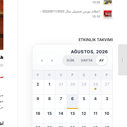
13:32
اعطای بورس تحصیلی سال 202329/11/2022 -
15:10
ETKINLIK TAKVIMI
AĞUSTOS, 2026
نشست ادبی در قالب
هم
فستیوال پایتخت، شاهراه
›
‹
GÜN
HAFTA
AY
022
فرهنگ...
P
C
C
P
Ç
S
P
سو
2
1
31
30
29
28
27
مر
9
8
7
6
5
4
3
بر
16
15
14
13
12
11
10
اش