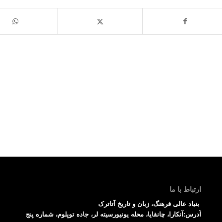
ارتباط با ما
بنیاد عالی فرهنگ، زبان و تاریخ آتاترک
آدرس:آنکارا، چانقایا، محله یونیورسیته لر، جاده توپلوم، شماره پنج