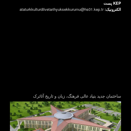
KEP پست
الکترونیک:
ataturkkulturdilvetarihyuksekkurumu@hs01.kep.tr
ساختمان جدید بنیاد عالی فرهنگ، زبان و تاریخ آتاترک