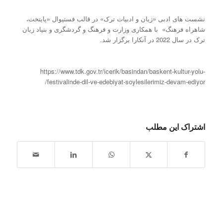
نشست های ادبی «زبان و ادبیات ترک» در قالب فستیوال «پایتخت،
شاهراه فرهنگ» با همکاری وزارت و فرهنگ و گردشگری و بنیاد زبان
ترک در سال 2022 در آنکارا برگزار شد.
https://www.tdk.gov.tr/icerik/basindan/baskent-kultur-yolu-
festivalinde-dil-ve-edebiyat-soylesilerimiz-devam-ediyor/
اشتراک این مطلب