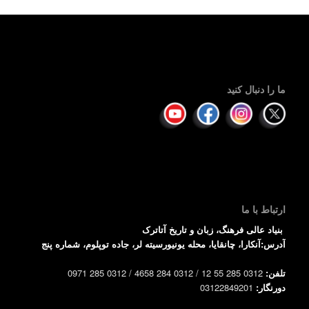
ما را دنبال کنید
ارتباط با ما
بنیاد عالی فرهنگ، زبان و تاریخ آتاترک
آدرس:آنکارا، چانقایا، محله یونیورسیته لر، جاده توپلوم، شماره پنج
تلفن:
0312 285 55 12 / 0312 284 4658 / 0312 285 0971
دورنگار:
03122849201