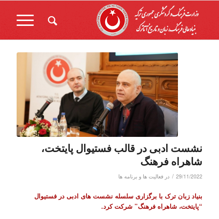
نشست ادبی در قالب فستیوال پایتخت،
شاهراه فرهنگ
/
29/11/2022
در
فعالیت ها و برنامه ها
بنیاد زبان ترک با برگزاری سلسله نشست های ادبی در فستیوال
“پایتخت، شاهراه فرهنگ” شرکت کرد.