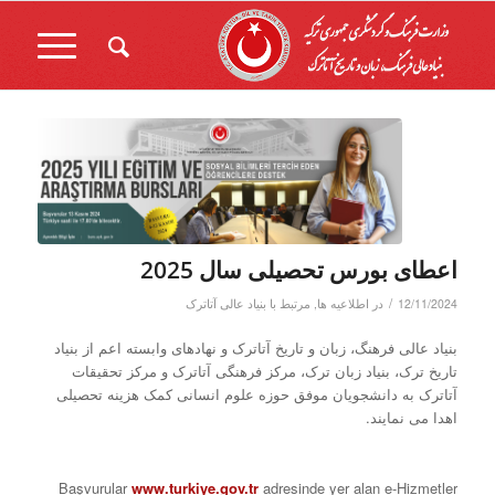
اعطای بورس تحصیلی سال 2025
/
12/11/2024
در
اطلاعیه ها
,
مرتبط با بنیاد عالی آتاترک
بنیاد عالی فرهنگ، زبان و تاریخ آتاترک و نهادهای وابسته اعم از بنیاد
تاریخ ترک، بنیاد زبان ترک، مرکز فرهنگی آتاترک و مرکز تحقیقات
آتاترک به دانشجویان موفق حوزه علوم انسانی کمک هزینه تحصیلی
اهدا می نمایند.
Başvurular
www.turkiye.gov.tr
adresinde yer alan e-Hizmetler