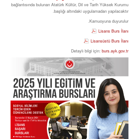
bağlantısında bulunan Atatürk Kültür, Dil ve Tarih Yüksek Kurumu
başlığı altındaki uygulamadan yapılacaktır.
Kamuoyuna duyurulur.
Lisans Burs İlanı
Lisansüstü Burs İlanı
Detaylı bilgi için:
burs.ayk.gov.tr